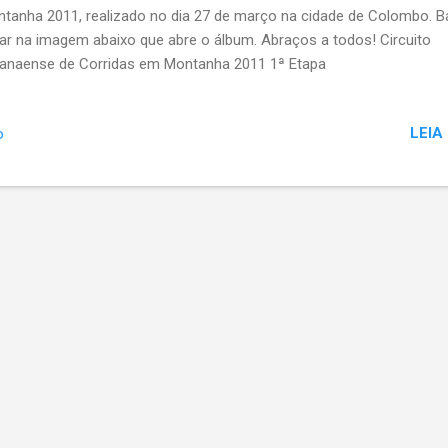
tanha 2011, realizado no dia 27 de março na cidade de Colombo. B
car na imagem abaixo que abre o álbum. Abraços a todos! Circuito
anaense de Corridas em Montanha 2011 1ª Etapa
LEIA
o