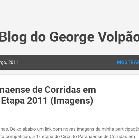
Pular para o conteúdo principal
Blog do George Volpã
ço, 2011
MOSTRAR
anaense de Corridas em
Etapa 2011 (Imagens)
nas. Deixo abaixo um link com novas imagens da minha participaçã
ta competição, a 1ª etapa do Circuito Paranaense de Corridas em