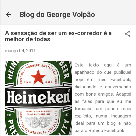
Pular para o conteúdo principal
Blog do George Volpão
A sensação de ser um ex-corredor é a
melhor de todas
março 04, 2011
Este texto aqui é um
apanhado do que publiquei
hoje em meu Facebook,
dialogando e conversando
com bons amigos. Adaptei
as falas para que eu me
tornasse um pouco mais
explícito, numa linguagem
ideal para um blog e não
para o Boteco Facebook.