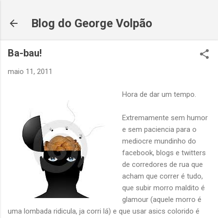
Pular para o conteúdo principal
Blog do George Volpão
Ba-bau!
maio 11, 2011
Hora de dar um tempo.
Extremamente sem humor
e sem paciencia para o
mediocre mundinho do
facebook, blogs e twitters
de corredores de rua que
acham que correr é tudo,
que subir morro maldito é
glamour (aquele morro é
uma lombada ridicula, ja corri lá) e que usar asics colorido é