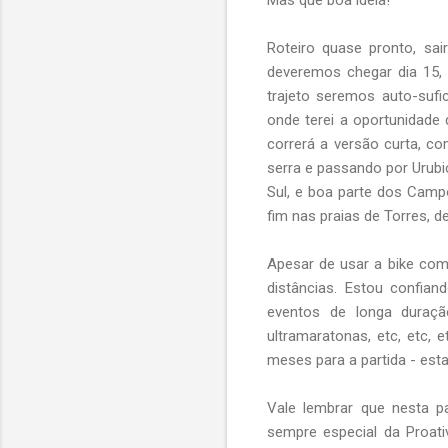
Roteiro quase pronto, sa
deveremos chegar dia 15,
trajeto seremos auto-sufi
onde terei a oportunidade 
correrá a versão curta, c
serra e passando por Urub
Sul, e boa parte dos Camp
fim nas praias de Torres,
Apesar de usar a bike com
distâncias. Estou confia
eventos de longa duraç
ultramaratonas, etc, etc, 
meses para a partida - es
Vale lembrar que nesta 
sempre especial da Proat