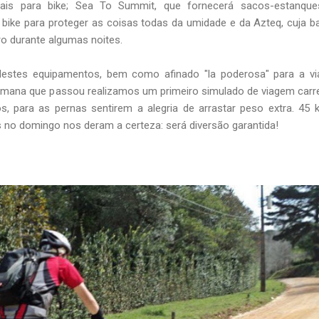
iais para bike; Sea To Summit, que fornecerá sacos-estanque
bike para proteger as coisas todas da umidade e da Azteq, cuja b
o durante algumas noites.
destes equipamentos, bem como afinado "la poderosa" para a vi
semana que passou realizamos um primeiro simulado de viagem car
s, para as pernas sentirem a alegria de arrastar peso extra. 45
 no domingo nos deram a certeza: será diversão garantida!