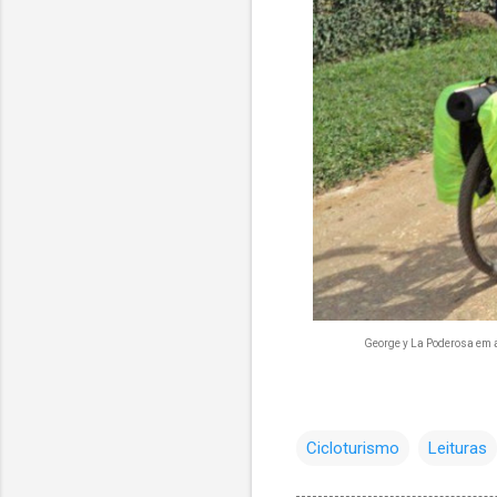
George y La Poderosa em 
Cicloturismo
Leituras