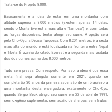
Trata-se do Projeto 8.000.
Basicamente é a ideia de estar em uma montanha com
altitude superior a 8.000 metros (existem apenas 14 delas,
sendo o Monte Everest a mais alta e "famosa") e, com todas
as forças disponíveis, tentar atingir seu cume. A opção será
pelo Cho-Oyu, a Deusa Turquesa. Com 8.201 metros, é a sexta
mais alta do mundo e está localizada na fronteira entre Nepal
e Tibete. É vizinha do citado Everest e a segunda mais visitada
dos dos cumes acima dos 8.000 metros.
Tudo sem pressa. Com respeito. Por isso, a ideia é que essa
meta final seja atingida somente em 2021, quando se
completarão 30 anos da primeira ascensão de um brasileiro a
uma montanha desta envergadura, exatamente o Cho-Oyu,
quando Sérgio Beck atingiu seu cume em 22 de abril de 1991,
sem oxigênio suplementar, sem auxílio de sherpas, sem firulas.