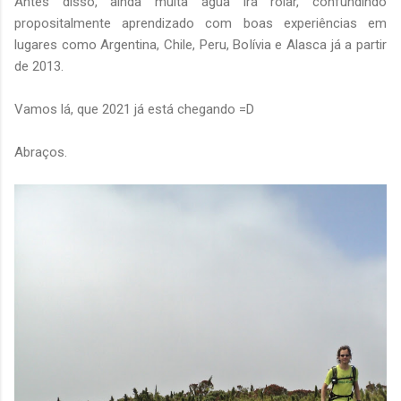
Antes disso, ainda muita água irá rolar, confundindo
propositalmente aprendizado com boas experiências em
lugares como Argentina, Chile, Peru, Bolívia e Alasca já a partir
de 2013.
Vamos lá, que 2021 já está chegando =D
Abraços.