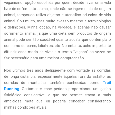
veganismo, opção escolhida por quem decide levar uma vida
livre de sofrimento animal, onde não se ingere nada de origem
animal, tampouco utiliza objetos e utensílios oriundos de vida
animal. Sou muito, mas muito avesso mesmo a terminologias
e definições. Minha opção, na verdade, é apenas não causar
sofrimento animal, já que uma dieta sem produtos de origem
animal pode ser tão saudável quanto aquela que contempla o
consumo de carne, laticínios, etc. No entanto, acho importante
difundir esse modo de viver e o termo "vegano" as vezes se
faz necessário para uma melhor compreensão.
Nos últimos três anos dediquei-me com vontade às corridas
de longa distância, especialmente àquelas fora do asfalto, as
corridas de montanha, também conhecidas como
Trail
Running
. Certamente esse período proporcionou um ganho
fisiológico considerável e que me permite traçar a mais
ambiciosa meta que eu poderia conceber considerando
minhas condições atuais.