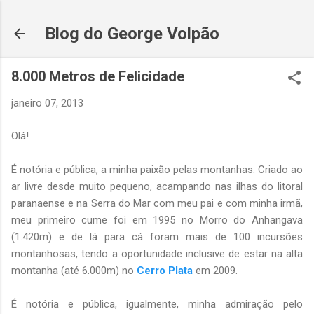
Pular para o conteúdo principal
Blog do George Volpão
8.000 Metros de Felicidade
janeiro 07, 2013
Olá!
É notória e pública, a minha paixão pelas montanhas. Criado ao
ar livre desde muito pequeno, acampando nas ilhas do litoral
paranaense e na Serra do Mar com meu pai e com minha irmã,
meu primeiro cume foi em 1995 no Morro do Anhangava
(1.420m) e de lá para cá foram mais de 100 incursões
montanhosas, tendo a oportunidade inclusive de estar na alta
montanha (até 6.000m) no
Cerro Plata
em 2009.
É notória e pública, igualmente, minha admiração pelo