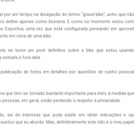
ei por um tempo na divulgação do termo "gravel bike", acho que nã
efiro definir apenas como bicicleta. E como no momento estou co
ike Esportiva, uma vez que está configurada pensando em aprovei
porte em cima de uma bike.
te se torne um post definitivo sobre a bike que estou usando
 estrada e fora dela.
 publicação de fotos em detalhes por questões de cunho pessoa
a que tem se tornado bastante importante para mim, à medida qu
 pessoas, em geral, estão perdendo o respeito à privacidade.
, sei do interesse que pode existir em obter indicações e opi
suntos que eu abordo. Mas, definitivamente este não é o meu papel