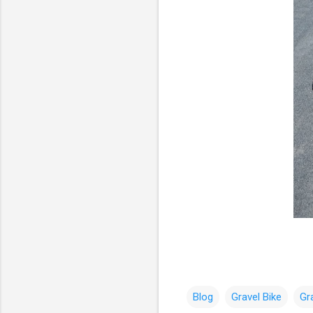
Blog
Gravel Bike
Gr