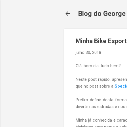
Blog do George
Minha Bike Esport
julho 30, 2018
Olá, bom dia, tudo bem?
Neste post rápido, aprese
que no post sobre a
Speci
Prefiro definir desta for
divertir nas estradas e nos
Minha já conhecida e caract
bicicletas com nome e so