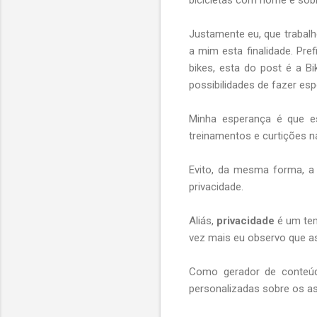
Justamente eu, que trabalh
a mim esta finalidade. Pr
bikes, esta do post é a B
possibilidades de fazer es
Minha esperança é que es
treinamentos e curtições na
Evito, da mesma forma, a
privacidade.
Aliás,
privacidade
é um tem
vez mais eu observo que as
Como gerador de conteúdo
personalizadas sobre os as