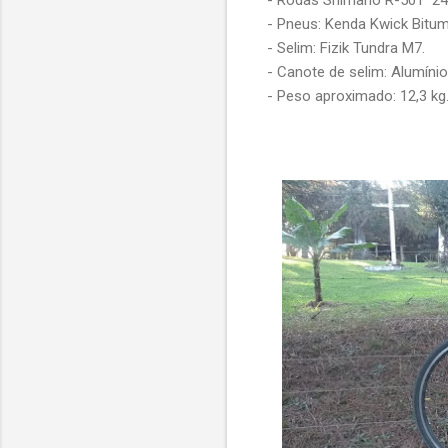
- Pneus: Kenda Kwick Bit
- Selim: Fizik Tundra M7.
- Canote de selim: Alumínio
- Peso aproximado: 12,3 kg