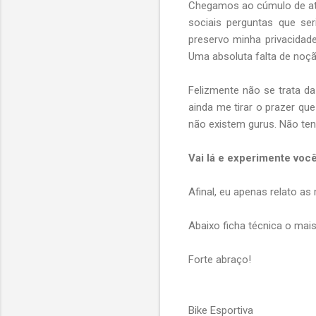
Chegamos ao cúmulo de até
sociais perguntas que s
preservo minha privacidad
Uma absoluta falta de noçã
Felizmente não se trata d
ainda me tirar o prazer q
não existem gurus. Não ten
Vai lá e experimente vo
Afinal, eu apenas relato as
Abaixo ficha técnica o mais
Forte abraço!
Bike Esportiva