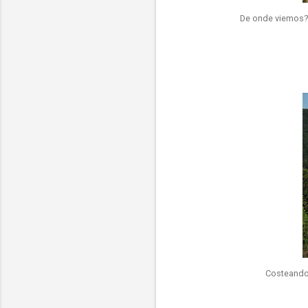
De onde viemos?
Costeando