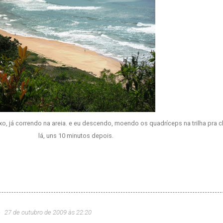
o, já correndo na areia. e eu descendo, moendo os quadríceps na trilha pra 
lá, uns 10 minutos depois.
o
27 de outubro de 2009 às 22:20