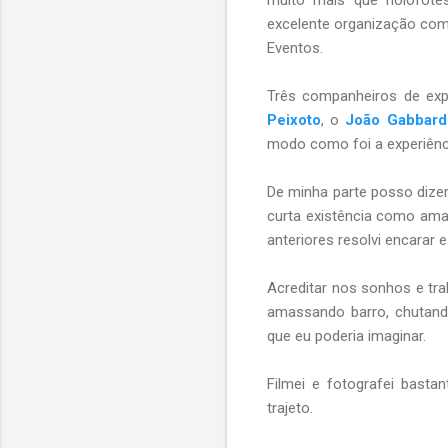
excelente organização coma
Eventos.
Três companheiros de expe
Peixoto
, o
João Gabbard
modo como foi a experiênci
De minha parte posso dizer 
curta existência como ama
anteriores resolvi encarar 
Acreditar nos sonhos e tra
amassando barro, chutand
que eu poderia imaginar.
Filmei e fotografei basta
trajeto.