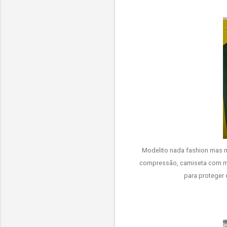
Modelito nada fashion mas m
compressão, camiseta com me
para proteger 