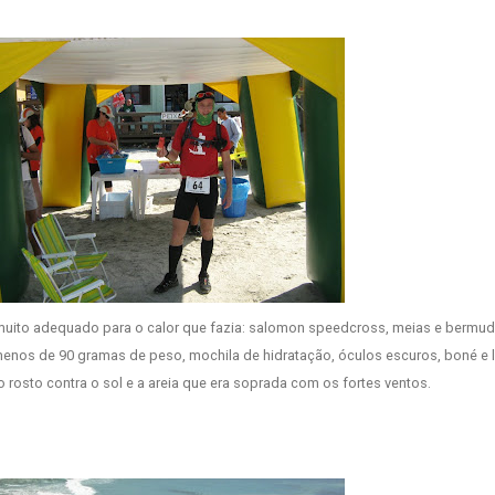
uito adequado para o calor que fazia: salomon speedcross, meias e bermud
nos de 90 gramas de peso, mochila de hidratação, óculos escuros, boné e 
o rosto contra o sol e a areia que era soprada com os fortes ventos.