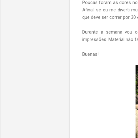
Poucas foram as dores no d
Afinal, se eu me diverti 
que deve ser correr por 30
Durante a semana vou c
impressões. Material não fa
Buenas!