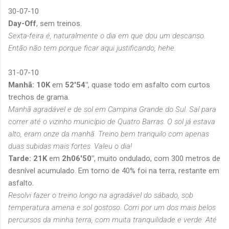
30-07-10
Day-Off
, sem treinos.
Sexta-feira é, naturalmente o dia em que dou um descanso.
Então não tem porque ficar aqui justificando, hehe.
31-07-10
Manhã: 10K
em
52'54"
, quase todo em asfalto com curtos
trechos de grama.
Manhã agradável e de sol em Campina Grande do Sul. Saí para
correr até o vizinho município de Quatro Barras. O sol já estava
alto, eram onze da manhã. Treino bem tranquilo com apenas
duas subidas mais fortes. Valeu o dia!
Tarde: 21K
em
2h06'50"
, muito ondulado, com 300 metros de
desnível acumulado. Em torno de 40% foi na terra, restante em
asfalto.
Resolvi fazer o treino longo na agradável do sábado, sob
temperatura amena e sol gostoso. Corri por um dos mais belos
percursos da minha terra, com muita tranquilidade e verde. Até