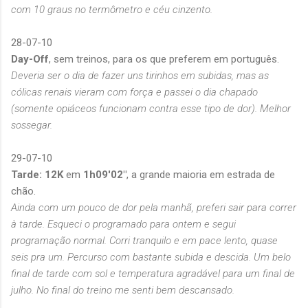
com 10 graus no termômetro e céu cinzento.
28-07-10
Day-Off
, sem treinos, para os que preferem em português.
Deveria ser o dia de fazer uns tirinhos em subidas, mas as
cólicas renais vieram com força e passei o dia chapado
(somente opiáceos funcionam contra esse tipo de dor). Melhor
sossegar.
29-07-10
Tarde: 12K
em
1h09'02"
, a grande maioria em estrada de
chão.
Ainda com um pouco de dor pela manhã, preferi sair para correr
à tarde. Esqueci o programado para ontem e segui
programação normal. Corri tranquilo e em pace lento, quase
seis pra um. Percurso com bastante subida e descida. Um belo
final de tarde com sol e temperatura agradável para um final de
julho. No final do treino me senti bem descansado.