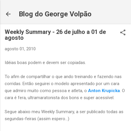
Pular para o conteúdo principal
Blog do George Volpão
Weekly Summary - 26 de julho a 01 de
agosto
agosto 01, 2010
Idéias boas podem e devem ser copiadas.
To afim de compartilhar o que ando treinando e fazendo nas
corridas. Então seguirei o modelo apresentado por um cara
que admiro muito como pessoa e atleta, o
Anton Krupicka
. O
cara é fera, ultramaratonista dos bons e super acessível.
Segue abaixo meu Weekly Summary, a ser publicado todas as
segundas-feiras (assim espero...)