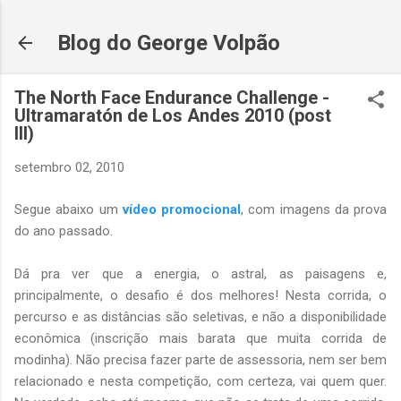
Pular para o conteúdo principal
Blog do George Volpão
The North Face Endurance Challenge -
Ultramaratón de Los Andes 2010 (post
III)
setembro 02, 2010
Segue abaixo um
vídeo promocional
, com imagens da prova
do ano passado.
Dá pra ver que a energia, o astral, as paisagens e,
principalmente, o desafio é dos melhores! Nesta corrida, o
percurso e as distâncias são seletivas, e não a disponibilidade
econômica (inscrição mais barata que muita corrida de
modinha). Não precisa fazer parte de assessoria, nem ser bem
relacionado e nesta competição, com certeza, vai quem quer.