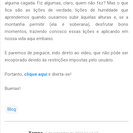
alguma cagada. Fiz algumas, claro, quem não fez? Mas o que
fica são as lições de verdade, lições de humildade que
aprendemos quando ousamos subir àquelas alturas e, se a
montanha permitir (ela é soberana), desfrutar bons
momentos, trazendo conosco essas lições e aplicando em
nossa vida aqui embaixo.
E paremos de pieguice, indo direto ao vídeo, que não pôde ser
incoporado devido às restrições impostas pelo usuário.
Portanto,
clique aqui
e divirta-se!
Buenas!
Blog
Xampa