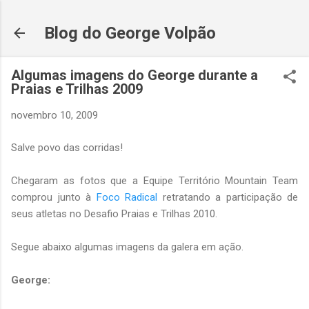
Pular para o conteúdo principal
Blog do George Volpão
Algumas imagens do George durante a
Praias e Trilhas 2009
novembro 10, 2009
Salve povo das corridas!
Chegaram as fotos que a Equipe Território Mountain Team
comprou junto à
Foco Radical
retratando a participação de
seus atletas no Desafio Praias e Trilhas 2010.
Segue abaixo algumas imagens da galera em ação.
George: