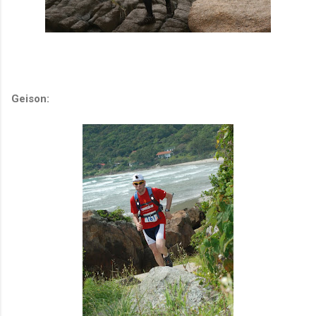
Geison: