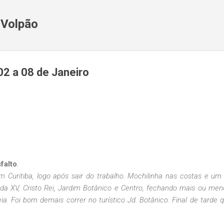
Pular para o conteúdo principal
 Volpão
2 a 08 de Janeiro
falto
.
Curitiba, logo após sair do trabalho. Mochilinha nas costas e um
 da XV, Cristo Rei, Jardim Botânico e Centro, fechando mais ou men
a. Foi bom demais correr no turístico Jd. Botânico. Final de tarde 