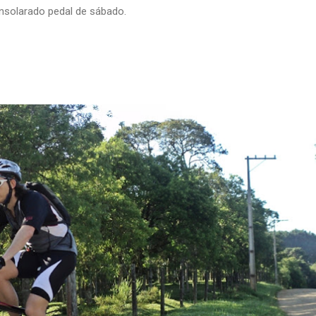
nsolarado pedal de sábado.