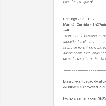
brisa fresca...que dia!
Domingo / 08-01-12
Manhã: Corrida - 1h27mi
solto.
Treino com a porcaria do N
atenção dos olhos. Tem que 
saibro de hoje. A principio
adaptei bem. Vida longa aos
do pedal de ontem. Uns 15 
======================
Essa diversificação de ativ
do buraco e aproveitar o qu
Fecho a semana com 3h05mi