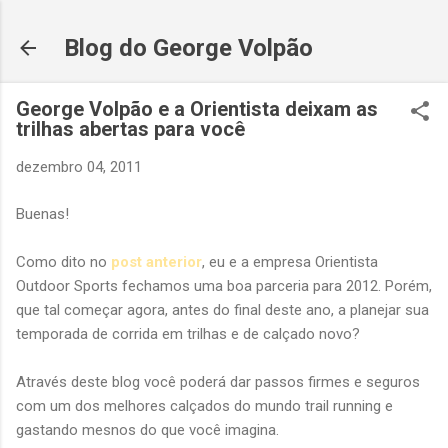
Pular para o conteúdo principal
Blog do George Volpão
George Volpão e a Orientista deixam as
trilhas abertas para você
dezembro 04, 2011
Buenas!
Como dito no
post anterior
, eu e a empresa Orientista
Outdoor Sports fechamos uma boa parceria para 2012. Porém,
que tal começar agora, antes do final deste ano, a planejar sua
temporada de corrida em trilhas e de calçado novo?
Através deste blog você poderá dar passos firmes e seguros
com um dos melhores calçados do mundo trail running e
gastando mesnos do que você imagina.