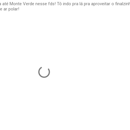
até Monte Verde nesse fds! Tô indo pra lá pra aproveitar o finalzin
 ar polar!