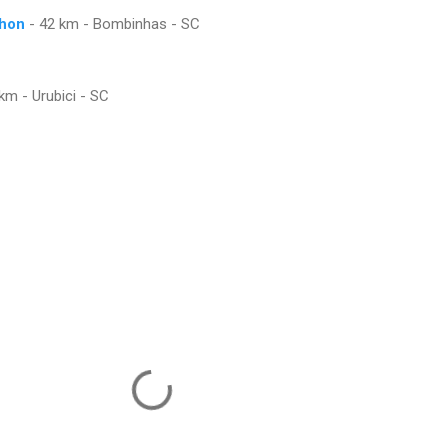
thon
- 42 km - Bombinhas - SC
km - Urubici - SC