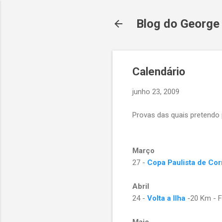
Blog do George
Calendário
junho 23, 2009
Provas das quais pretendo p
Março
27 -
Copa Paulista de Co
Abril
24 -
Volta a Ilha
-20 Km - F
Maio